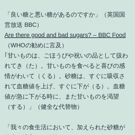
「良い糖と悪い糖があるのですか」（英国国
営放送 BBC）
Are there good and bad sugars? – BBC Food
（WHOの勧めに言及）
｢甘いものは、ごほうびや祝いの品として扱わ
れてき（た）。甘いものを食べると喜びの感
情がわいて（くる）。砂糖は、すぐに吸収さ
れて血糖値を上げ、すぐに下が（る）。血糖
値が急に下がる時に、また甘いものを渇望
（する）」（健全な代替物）
「我々の食生活において、加えられた砂糖が