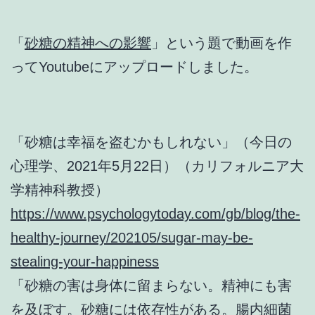
「
砂糖の精神への影響
」という題で動画を作
ってYoutubeにアップロードしました。
「砂糖は幸福を盗むかもしれない」（今日の
心理学、2021年5月22日）（カリフォルニア大
学精神科教授）
https://www.psychologytoday.com/gb/blog/the-
healthy-journey/202105/sugar-may-be-
stealing-your-happiness
「砂糖の害は身体に留まらない。精神にも害
を及ぼす。砂糖には依存性がある。腸内細菌